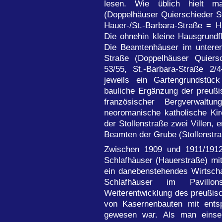
lesen. Wie üblich hielt ma
(Doppelhäuser Quierschieder S
Hauer-/St.-Barbara-Straße = H
Die ohnehin kleine Hausgrundf
Die Beamtenhäuser im unteren 
Straße (Doppelhäuser Quiers
53/55, St.-Barbara-Straße 2/4
jeweils ein Gartengrundstüc
bauliche Ergänzung der preuß
französischer Bergverwalt
neoromanische katholische Kir
der Stollenstraße zwei Villen, 
Beamten der Grube (Stollenstra
Zwischen 1909 und 1911/1912
Schlafhäuser (Hauerstraße) mit
ein danebenstehendes Wirtsch
Schlafhäuser im Pavill
Weiterentwicklung des preußis
von Kasernenbauten mit ents
gewesen war. Als man einseh