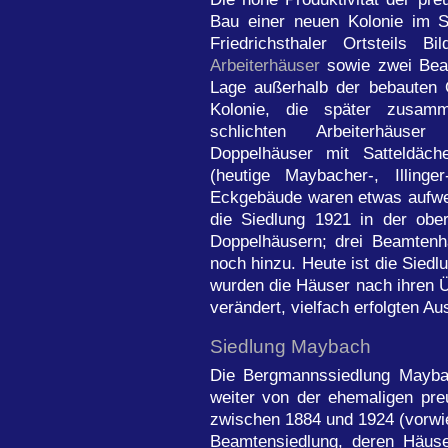
Bau einer neuen Kolonie im S
Friedrichsthaler Ortsteils 
Arbeiterhäuser
sowie zwei Beam
Lage außerhalb der bebauten O
Kolonie, die später zusam
schlichten Arbeiterhäuse
Doppelhäuser mit Satteldäch
(heutige Maybacher-, Illinge
Eckgebäude waren etwas aufwen
die Siedlung 1921 in der obe
Doppelhäusern; drei Beamtenh
noch hinzu. Heute ist die Siedlu
wurden die Häuser nach ihren Ü
verändert, vielfach erfolgten A
Siedlung Maybach
Die Bergmannssiedlung Maybac
weiter von der ehemaligen pr
zwischen 1884 und 1924 (vorwie
Beamtensiedlung, deren Häuse