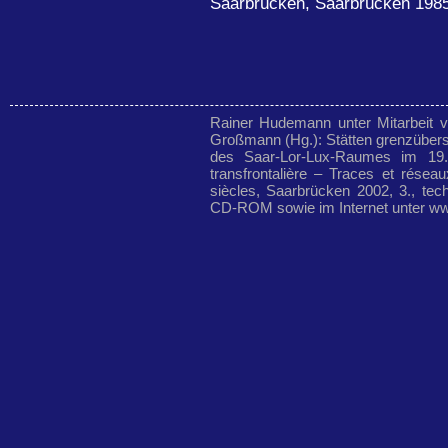
Saarbrücken, Saarbrücken 1985
Rainer Hudemann unter Mitarbeit 
Großmann (Hg.): Stätten grenzübers
des Saar-Lor-Lux-Raumes im 19.
transfrontalière – Traces et rése
siècles, Saarbrücken 2002, 3., tech
CD-ROM sowie im Internet unter ww