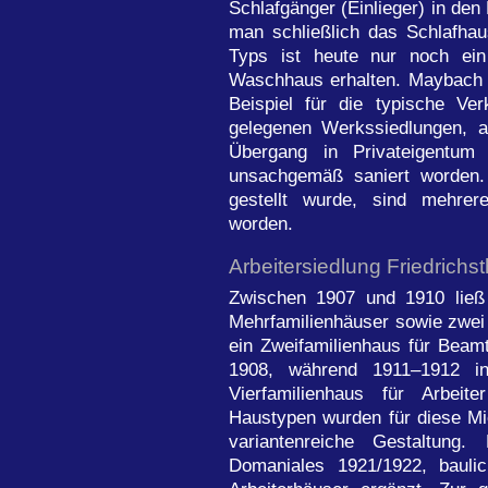
Schlafgänger (Einlieger) in de
man schließlich das Schlafha
Typs ist heute nur noch ein
Waschhaus erhalten. Maybach is
Beispiel für die typische V
gelegenen Werkssiedlungen, a
Übergang in Privateigentum
unsachgemäß saniert worden.
gestellt wurde, sind mehrere
worden.
Arbeitersiedlung Friedrichs
Zwischen 1907 und 1910 ließ
Mehrfamilienhäuser sowie zwei
ein Zweifamilienhaus für Beam
1908, während 1911–1912 in
Vierfamilienhaus für Arbeit
Haustypen wurden für diese Mie
variantenreiche Gestaltun
Domaniales 1921/1922, bauli