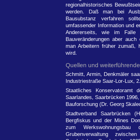
regionalhistorisches Bewußts
werden. Daß man bei Ausba
Bausubstanz verfahren sollt
umfassender Information und er
Andererseits, wie im Falle 
Bauveränderungen aber auch 
man Arbeitern früher zumaß, 
wird.
Quellen und weiterführende 
Schmitt, Armin, Denkmäler saar
Industriestraße Saar-Lor-Lux, 2
Staatliches Konservatoramt 
Saarlandes, Saarbrücken 1996, e
Bauforschung (Dr. Georg Skalec
Stadtverband Saarbrücken (
Bergfiskus und der Mines Dom
zum Werkswohnungsbau de
Grubenverwaltung zwisch