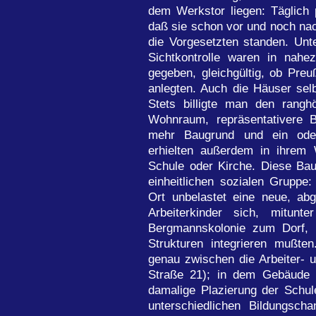
dem Werkstor liegen: Täglich p
daß sie schon vor und noch nach
die Vorgesetzten standen. Unt
Sichtkontrolle waren in nahez
gegeben, gleichgültig, ob Pre
anlegten. Auch die Häuser selb
Stets billigte man den rang
Wohnraum, repräsentativere 
mehr Baugrund und ein oder
erhielten außerdem in ihrem 
Schule oder Kirche. Diese Baut
einheitlichen sozialen Gruppe
Ort unbelastet eine neue, abg
Arbeiterkinder sich, mitun
Bergmannskolonie zum Dorf, 
Strukturen integrieren mußt
genau zwischen die Arbeiter- 
Straße 21); in dem Gebäude b
damalige Plazierung der Schule
unterschiedlichen Bildungsch