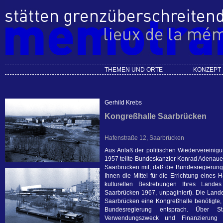
THEMEN UND ORTE
KONZEPT
Gerhild Krebs
Kongreßhalle Saarbrücken
Hafenstraße 12, Saarbrücken
Aus Anlaß der politischen Wiedervereinig
1957 teilte Bundeskanzler Konrad Adenauer 
Saarbrücken mit, daß die Bundesregierung
Ihnen die Mittel für die Errichtung eines 
kulturellen Bestrebungen Ihres Landes
Saarbrücken 1967, unpaginiert). Die Land
Saarbrücken eine Kongreßhalle benötigte, 
Bundesregierung entsprach. Über Sta
Verwendungszweck und Finanzierung wu