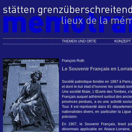
THEMEN UND ORTE
KONZEPT
François Roth
Le Souvenir Français en Lorrai
Société patriotique fondée en 1887 à Paris 
et dont le but était d’honorer les soldats t
Une société filiale, L’Œuvre des Tombes, s
Français auquel adhèrent surtout des ancien
provinces perdues, a eu une activité exclus
Tour. Il est représenté dans 81 départemen
nationalistes divers, en particulier la Ligu
précision.
En 1907, le Souvenir Français, tirant par
désormais applicable en Alsace-Lorraine, 